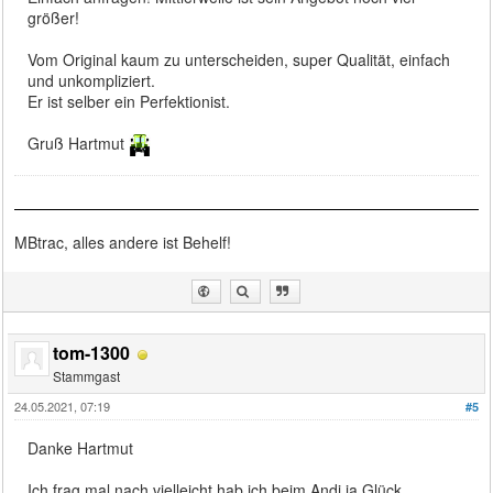
größer!
Vom Original kaum zu unterscheiden, super Qualität, einfach
und unkompliziert.
Er ist selber ein Perfektionist.
Gruß Hartmut
MBtrac, alles andere ist Behelf!
tom-1300
Stammgast
24.05.2021, 07:19
#5
Danke Hartmut
Ich frag mal nach vielleicht hab ich beim Andi ja Glück.