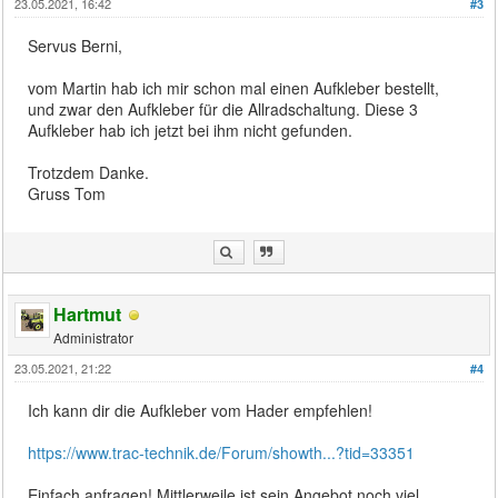
23.05.2021, 16:42
#3
Servus Berni,
vom Martin hab ich mir schon mal einen Aufkleber bestellt,
und zwar den Aufkleber für die Allradschaltung. Diese 3
Aufkleber hab ich jetzt bei ihm nicht gefunden.
Trotzdem Danke.
Gruss Tom
Hartmut
Administrator
23.05.2021, 21:22
#4
Ich kann dir die Aufkleber vom Hader empfehlen!
https://www.trac-technik.de/Forum/showth...?tid=33351
Einfach anfragen! Mittlerweile ist sein Angebot noch viel