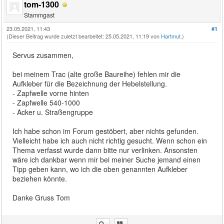
tom-1300
Stammgast
23.05.2021, 11:43
#1
(Dieser Beitrag wurde zuletzt bearbeitet: 25.05.2021, 11:19 von
Hartmut
.)
Servus zusammen,
bei meinem Trac (alte große Baureihe) fehlen mir die
Aufkleber für die Bezeichnung der Hebelstellung.
- Zapfwelle vorne hinten
- Zapfwelle 540-1000
- Acker u. Straßengruppe
Ich habe schon im Forum gestöbert, aber nichts gefunden.
Vielleicht habe ich auch nicht richtig gesucht. Wenn schon ein
Thema verfasst wurde dann bitte nur verlinken. Ansonsten
wäre ich dankbar wenn mir bei meiner Suche jemand einen
Tipp geben kann, wo ich die oben genannten Aufkleber
beziehen könnte.
Danke Gruss Tom