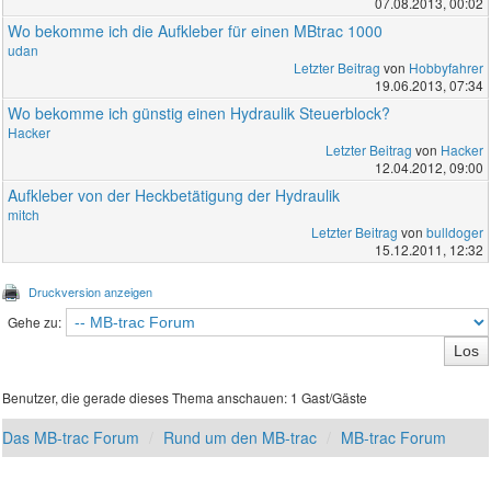
07.08.2013, 00:02
Wo bekomme ich die Aufkleber für einen MBtrac 1000
udan
Letzter Beitrag
von
Hobbyfahrer
19.06.2013, 07:34
Wo bekomme ich günstig einen Hydraulik Steuerblock?
Hacker
Letzter Beitrag
von
Hacker
12.04.2012, 09:00
Aufkleber von der Heckbetätigung der Hydraulik
mitch
Letzter Beitrag
von
bulldoger
15.12.2011, 12:32
Druckversion anzeigen
Gehe zu:
Benutzer, die gerade dieses Thema anschauen: 1 Gast/Gäste
Das MB-trac Forum
Rund um den MB-trac
MB-trac Forum