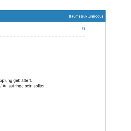
Baumstrukturmodus
#1
plung geblättert.
 Anlaufringe sein sollten.