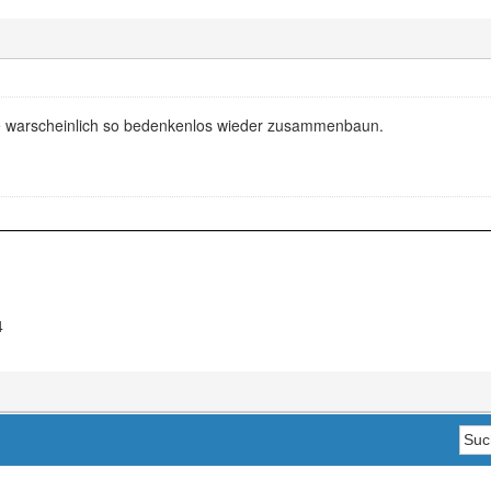
e warscheinlich so bedenkenlos wieder zusammenbaun.
4