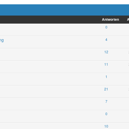
Antworten
A
0
ng
4
12
11
1
21
7
0
10