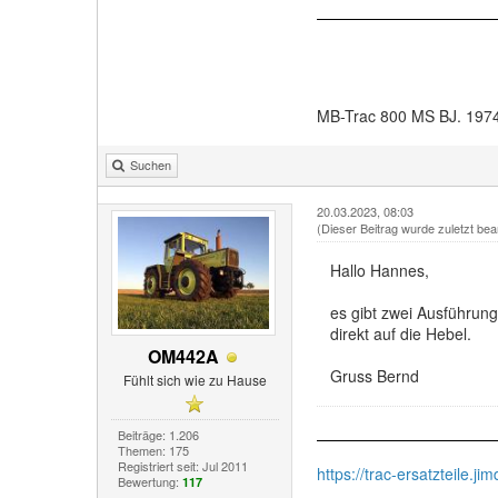
MB-Trac 800 MS BJ. 197
Suchen
20.03.2023, 08:03
(Dieser Beitrag wurde zuletzt bea
Hallo Hannes,
es gibt zwei Ausführun
direkt auf die Hebel.
OM442A
Gruss Bernd
Fühlt sich wie zu Hause
Beiträge: 1.206
Themen: 175
Registriert seit: Jul 2011
https://trac-ersatzteile.ji
Bewertung:
117