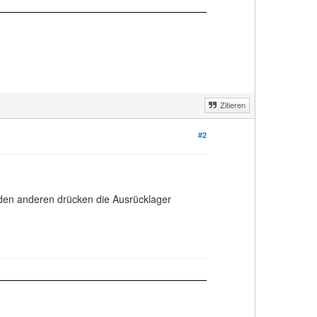
Zitieren
#2
 den anderen drücken die Ausrücklager