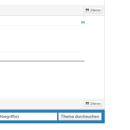
Zitieren
#3
Zitieren