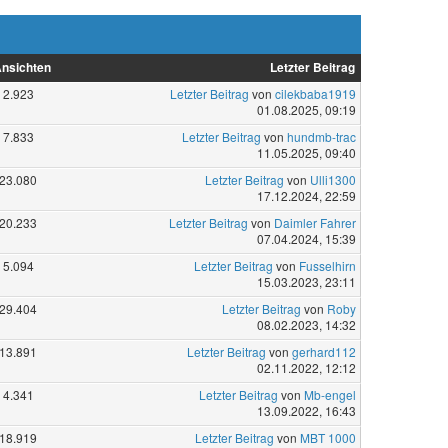
nsichten
Letzter Beitrag
2.923
Letzter Beitrag
von
cilekbaba1919
01.08.2025, 09:19
7.833
Letzter Beitrag
von
hundmb-trac
11.05.2025, 09:40
23.080
Letzter Beitrag
von
Ulli1300
17.12.2024, 22:59
20.233
Letzter Beitrag
von
Daimler Fahrer
07.04.2024, 15:39
5.094
Letzter Beitrag
von
Fusselhirn
15.03.2023, 23:11
29.404
Letzter Beitrag
von
Roby
08.02.2023, 14:32
13.891
Letzter Beitrag
von
gerhard112
02.11.2022, 12:12
4.341
Letzter Beitrag
von
Mb-engel
13.09.2022, 16:43
18.919
Letzter Beitrag
von
MBT 1000