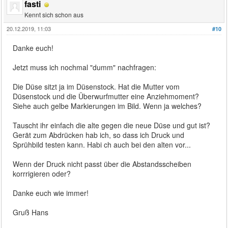
fasti
Kennt sich schon aus
20.12.2019, 11:03
#10
Danke euch!
Jetzt muss ich nochmal "dumm" nachfragen:
Die Düse sitzt ja im Düsenstock. Hat die Mutter vom
Düsenstock und die Überwurfmutter eine Anziehmoment?
Siehe auch gelbe Markierungen im Bild. Wenn ja welches?
Tauscht ihr einfach die alte gegen die neue Düse und gut ist?
Gerät zum Abdrücken hab ich, so dass ich Druck und
Sprühbild testen kann. Habi ch auch bei den alten vor...
Wenn der Druck nicht passt über die Abstandsscheiben
korrrigieren oder?
Danke euch wie immer!
Gruß Hans