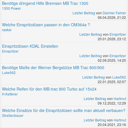
Benötige dringend Hilfe Bremsen MB Trac 1300
1300 Power
Letzter Beitrag
von
Daimler Fahrer
06.04.2026, 21:22
Welche Einspritzdüsen passen in den OM364a ?
raskai
Letzter Beitrag
von
Einspritzer
20.01.2026, 23:12
Einspritzdüsen KDAL Einstellen
Einspritzer
Letzter Beitrag
von
Einspritzer
02.09.2025, 14:20
Benötige Maße der Werner Bergstütze MB Trac 800/900
Luke562
Letzter Beitrag
von
Luke562
22.01.2025, 02:07
Welche Reifen für den MB-trac 900 Turbo auf 15x24
H.Ketterer
Letzter Beitrag
von
Hartmut
09.12.2022, 12:29
Welche Einsätze für die Einspritzdüsen sollte man aktuell verbauen?
Straßenbauer
Letzter Beitrag
von
Hartmut
20.04.2021, 23:16