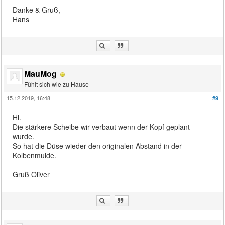
Danke & Gruß,
Hans
MauMog
Fühlt sich wie zu Hause
15.12.2019, 16:48
#9
Hi.
Die stärkere Scheibe wir verbaut wenn der Kopf geplant
wurde.
So hat die Düse wieder den originalen Abstand in der
Kolbenmulde.
Gruß Oliver