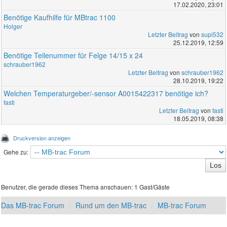
17.02.2020, 23:01
Benötige Kaufhilfe für MBtrac 1100
Holger
Letzter Beitrag
von
supi532
25.12.2019, 12:59
Benötige Teilenummer für Felge 14/15 x 24
schrauber1962
Letzter Beitrag
von
schrauber1962
28.10.2019, 19:22
Welchen Temperaturgeber/-sensor A0015422317 benötige ich?
fasti
Letzter Beitrag
von
fasti
18.05.2019, 08:38
Druckversion anzeigen
Gehe zu:
Benutzer, die gerade dieses Thema anschauen: 1 Gast/Gäste
Das MB-trac Forum
Rund um den MB-trac
MB-trac Forum