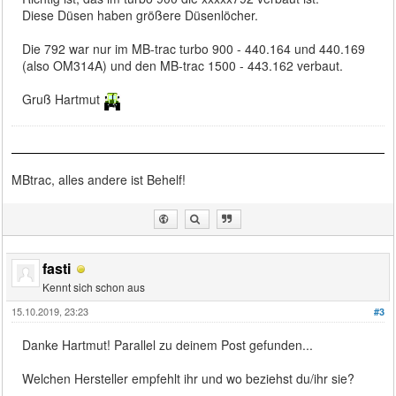
Diese Düsen haben größere Düsenlöcher.
Die 792 war nur im MB-trac turbo 900 - 440.164 und 440.169
(also OM314A) und den MB-trac 1500 - 443.162 verbaut.
Gruß Hartmut
MBtrac, alles andere ist Behelf!
fasti
Kennt sich schon aus
15.10.2019, 23:23
#3
Danke Hartmut! Parallel zu deinem Post gefunden...
Welchen Hersteller empfehlt ihr und wo beziehst du/ihr sie?