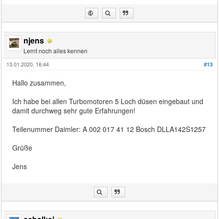
njens
Lernt noch alles kennen
13.01.2020, 16:44
#13
Hallo zusammen,
Ich habe bei allen Turbomotoren 5 Loch düsen eingebaut und
damit durchweg sehr gute Erfahrungen!
Teilenummer Daimler: A 002 017 41 12 Bosch DLLA142S1257
Grüße
Jens