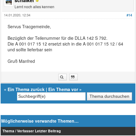
schalkei
Lernt noch alles kennen
14.01.2020, 12:34
#14
Servus Tracgemeinde,
Bezüglich der Teilenummer für die DLLA 142 S 792.
Die A 001 017 15 12 ersetzt sich in die A 001 017 15 12 / 64
und sollte lieferbar sein
Gruß Manfred
«
Ein Thema zurück
|
Ein Thema vor
»
Möglicherweise verwandte Themen…
Thema / Verfasser
Letzter Beitrag