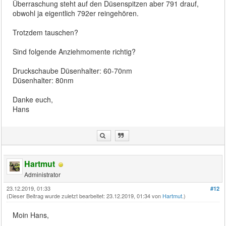
Überraschung steht auf den Düsenspitzen aber 791 drauf,
obwohl ja eigentlich 792er reingehören.
Trotzdem tauschen?
Sind folgende Anziehmomente richtig?
Druckschaube Düsenhalter: 60-70nm
Düsenhalter: 80nm
Danke euch,
Hans
Hartmut
Administrator
23.12.2019, 01:33
#12
(Dieser Beitrag wurde zuletzt bearbeitet: 23.12.2019, 01:34 von
Hartmut
.)
Moin Hans,