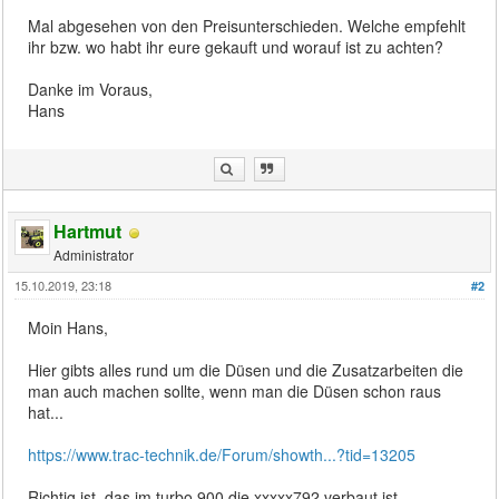
Mal abgesehen von den Preisunterschieden. Welche empfehlt
ihr bzw. wo habt ihr eure gekauft und worauf ist zu achten?
Danke im Voraus,
Hans
Hartmut
Administrator
15.10.2019, 23:18
#2
Moin Hans,
Hier gibts alles rund um die Düsen und die Zusatzarbeiten die
man auch machen sollte, wenn man die Düsen schon raus
hat...
https://www.trac-technik.de/Forum/showth...?tid=13205
Richtig ist, das im turbo 900 die xxxxx792 verbaut ist.