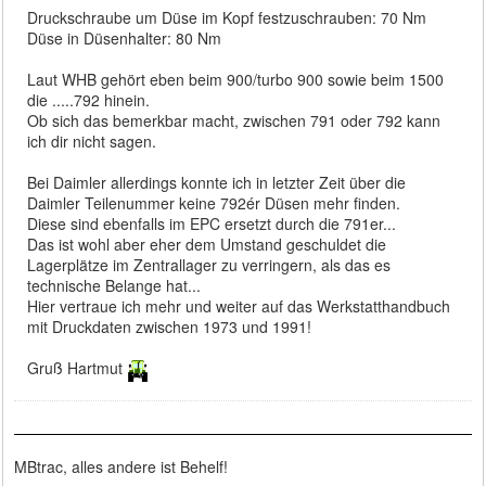
Druckschraube um Düse im Kopf festzuschrauben: 70 Nm
Düse in Düsenhalter: 80 Nm
Laut WHB gehört eben beim 900/turbo 900 sowie beim 1500
die .....792 hinein.
Ob sich das bemerkbar macht, zwischen 791 oder 792 kann
ich dir nicht sagen.
Bei Daimler allerdings konnte ich in letzter Zeit über die
Daimler Teilenummer keine 792ér Düsen mehr finden.
Diese sind ebenfalls im EPC ersetzt durch die 791er...
Das ist wohl aber eher dem Umstand geschuldet die
Lagerplätze im Zentrallager zu verringern, als das es
technische Belange hat...
Hier vertraue ich mehr und weiter auf das Werkstatthandbuch
mit Druckdaten zwischen 1973 und 1991!
Gruß Hartmut
MBtrac, alles andere ist Behelf!