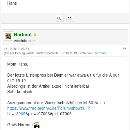
Hans
Hartmut
Administrator
16.10.2019, 23:54
#7
(Dieser Beitrag wurde zuletzt bearbeitet: 17.10.2019, 00:07 von
Hartmut
.)
Moin Hans,
Der letzte Listenpreis bei Daimler war etwa 61 € für die A 001
017 15 12
Allerdings ist der Artikel aktuell nicht lieferbar!
Sehr komisch....
Anzugsmoment der Wasserschutzhülsen ist 60 Nm ->
https://www.trac-technik.de/Forum/showth...?
tid=13205
&pid=107006#pid107006
Gruß Hartmut