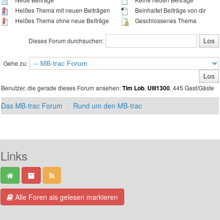
Heißes Thema mit neuen Beiträgen
Beinhaltet Beiträge von dir
Heißes Thema ohne neue Beiträge
Geschlossenes Thema
Dieses Forum durchsuchen:
Gehe zu:
Benutzer, die gerade dieses Forum ansehen:
,
, 445 Gast/Gäste
Tim Lob
Ulli1300
Das MB-trac Forum
Rund um den MB-trac
Links
Alle Foren als gelesen markieren