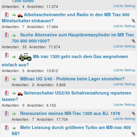
1300 turbo
4
11.374
Arbeitsscheinwerfer und Radio in den MB Trac 800
Mittelschalter einbauen?
7
17.464
Suche Alternative zum Hauptbremszylinder im MB Trac
700 800 900/1000?
33
71.674
Mb trac 1300 geht nach dem Gas wegnehmen
einfach aus?
5
13.812
MBtrac UG 3/40 - Probleme beim Lager einstellen?
0
5.806
Seitenschalter UG2/30 Schaltverzahnung reparieren
lassen?
0
6.153
Restauration meines MB-Trac 1300 aus BJ. 1978
7
17.704
Mehr Leistung durch größeren Turbo am MB-trac 900
SS?