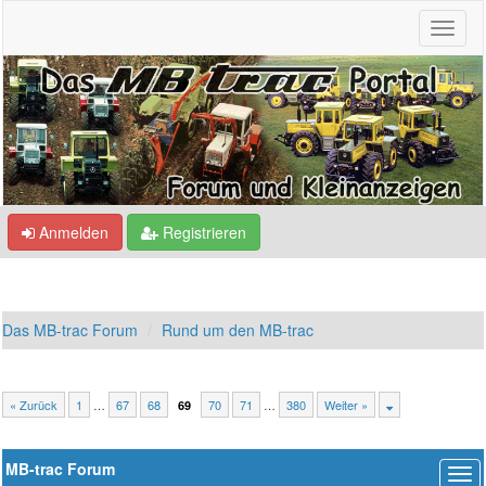
Anmelden
Registrieren
Das MB-trac Forum
Rund um den MB-trac
« Zurück
1
…
67
68
70
71
…
380
Weiter »
69
MB-trac Forum