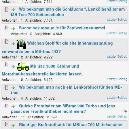
1
7.511
Wo bekommt man die Schläuche f. Lenkölbehälter am
MB Trac 700 Seitenschalter
1
7.461
Suche bezugsquelle für Zapfwellenstummel
0
4.840
Welchen Stoff für die alte Innenausstattung
verwenden beim MB-trac 443?
2
9.222
Mb trac 1000 Kabine und
Motorhaubenseitenteile lackieren lassen
0
6.122
Wo bekommt man noch ein Lenkorbitrol für den MB-
trac
4
11.562
Quicke Frontlader am MBtrac 900 Turbo und jetzt
passt der Frontkraftheber nicht mehr?
11
31.599
Richtiger Kraftstofftank für MBtrac 700 Mittelschalter