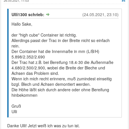
26.05.2021, 11:03
#4
Ulli1300 schrieb:
(24.05.2021, 23:10)
Hallo Sake,
der "high cube" Container ist richtig.
Allerdings passt der Trac in der Breite nicht so einfach
rein.
Der Container hat die Innenmaße in mm (L/B/H)
5.898/2.352/2.690
Der Trac hat z.B. bei Bereifung 18.4-30 die Außenmaße
4.680/2.500/2.900, wobei die Breite der Bleche und
Achsen das Problem sind.
Wenn ich mich recht erinnere, muß zumindest einseitig
bzgl. Blech und Achsen demontiert werden.
Die Höhe läßt sich durch andere oder ohne Bereifung
hinbekommen
Gruß
Ulli
Danke Ulli! Jetzt weiß ich was zu tun ist.