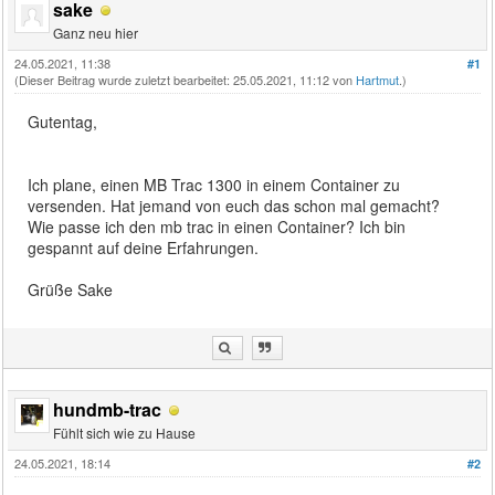
sake
Ganz neu hier
24.05.2021, 11:38
#1
(Dieser Beitrag wurde zuletzt bearbeitet: 25.05.2021, 11:12 von
Hartmut
.)
Gutentag,
Ich plane, einen MB Trac 1300 in einem Container zu
versenden. Hat jemand von euch das schon mal gemacht?
Wie passe ich den mb trac in einen Container? Ich bin
gespannt auf deine Erfahrungen.
Grüße Sake
hundmb-trac
Fühlt sich wie zu Hause
24.05.2021, 18:14
#2