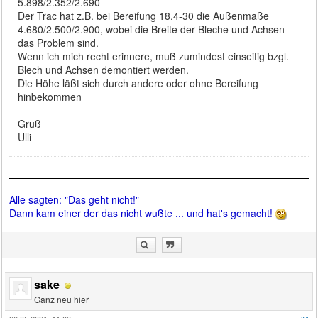
5.898/2.352/2.690
Der Trac hat z.B. bei Bereifung 18.4-30 die Außenmaße
4.680/2.500/2.900, wobei die Breite der Bleche und Achsen
das Problem sind.
Wenn ich mich recht erinnere, muß zumindest einseitig bzgl.
Blech und Achsen demontiert werden.
Die Höhe läßt sich durch andere oder ohne Bereifung
hinbekommen
Gruß
Ulli
Alle sagten: "Das geht nicht!"
Dann kam einer der das nicht wußte ... und hat's gemacht!
sake
Ganz neu hier