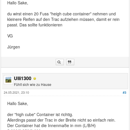
Hallo Sake,
du wirst einen 20 Fuss "heigh cube container" nehmen und
kleinere Reifen auf den Trac aufziehen müssen, damit er rein
passt. Das sollte funktionieren
VG
Jürgen
Ulli1300
Fühlt sich wie zu Hause
24.05.2021, 23:10
#3
Hallo Sake,
der "high cube" Container ist richtig.
Allerdings passt der Trac in der Breite nicht so einfach rein.
Der Container hat die Innenmaße in mm (L/B/H)