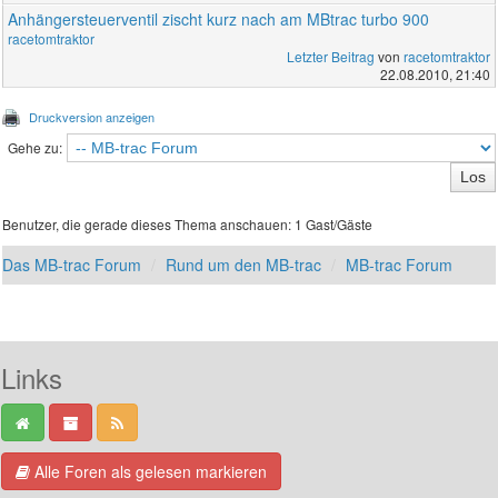
Anhängersteuerventil zischt kurz nach am MBtrac turbo 900
racetomtraktor
Letzter Beitrag
von
racetomtraktor
22.08.2010, 21:40
Druckversion anzeigen
Gehe zu:
Benutzer, die gerade dieses Thema anschauen: 1 Gast/Gäste
Das MB-trac Forum
Rund um den MB-trac
MB-trac Forum
Links
Alle Foren als gelesen markieren