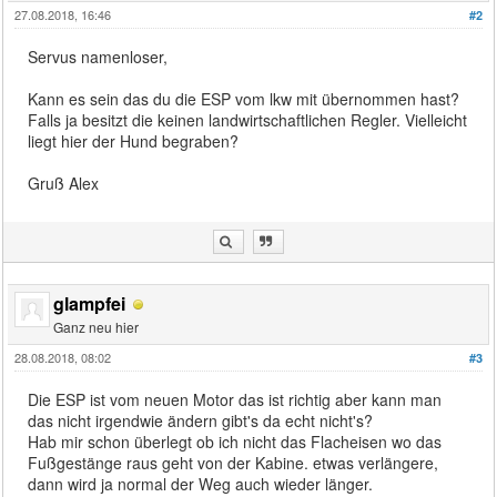
27.08.2018, 16:46
#2
Servus namenloser,
Kann es sein das du die ESP vom lkw mit übernommen hast?
Falls ja besitzt die keinen landwirtschaftlichen Regler. Vielleicht
liegt hier der Hund begraben?
Gruß Alex
glampfei
Ganz neu hier
28.08.2018, 08:02
#3
Die ESP ist vom neuen Motor das ist richtig aber kann man
das nicht irgendwie ändern gibt's da echt nicht's?
Hab mir schon überlegt ob ich nicht das Flacheisen wo das
Fußgestänge raus geht von der Kabine. etwas verlängere,
dann wird ja normal der Weg auch wieder länger.