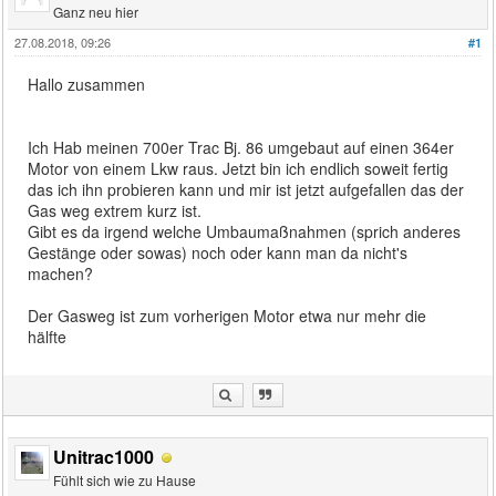
Ganz neu hier
27.08.2018, 09:26
#1
Hallo zusammen
Ich Hab meinen 700er Trac Bj. 86 umgebaut auf einen 364er
Motor von einem Lkw raus. Jetzt bin ich endlich soweit fertig
das ich ihn probieren kann und mir ist jetzt aufgefallen das der
Gas weg extrem kurz ist.
Gibt es da irgend welche Umbaumaßnahmen (sprich anderes
Gestänge oder sowas) noch oder kann man da nicht's
machen?
Der Gasweg ist zum vorherigen Motor etwa nur mehr die
hälfte
Unitrac1000
Fühlt sich wie zu Hause