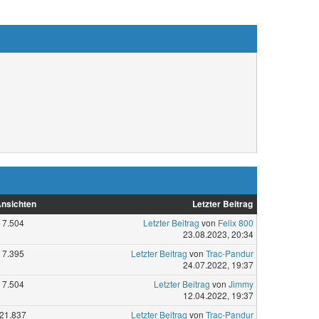
nsichten
Letzter Beitrag
7.504
Letzter Beitrag
von
Felix 800
23.08.2023, 20:34
7.395
Letzter Beitrag
von
Trac-Pandur
24.07.2022, 19:37
7.504
Letzter Beitrag
von
Jimmy
12.04.2022, 19:37
21.837
Letzter Beitrag
von
Trac-Pandur