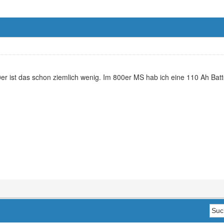
00er ist das schon ziemlich wenig. Im 800er MS hab ich eine 110 Ah Batt