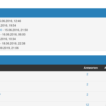
5.06.2016, 12:46
.2016, 19:54
00
- 15.06.2016, 21:50
- 16.06.2016, 06:00
.2016, 10:34
- 18.06.2016, 22:38
09.2019, 21:06
Antworten
A
2
2
?
2
12