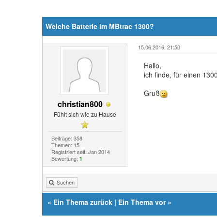
Welche Batterie im MBtrac 1300?
15.06.2016, 21:50
Hallo,
ich finde, für einen 13
Gruß
christian800
Fühlt sich wie zu Hause
Beiträge: 358
Themen: 15
Registriert seit: Jan 2014
Bewertung:
1
Suchen
«
Ein Thema zurück
|
Ein Thema vor
»