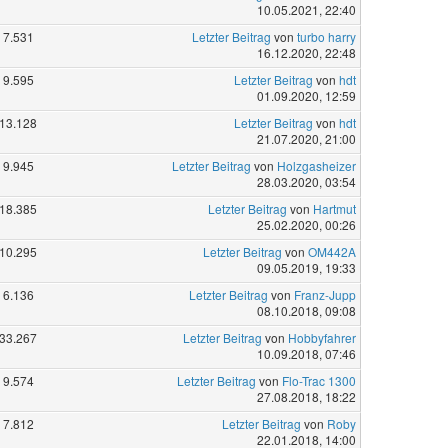
10.05.2021, 22:40
7.531
Letzter Beitrag
von
turbo harry
16.12.2020, 22:48
9.595
Letzter Beitrag
von
hdt
01.09.2020, 12:59
13.128
Letzter Beitrag
von
hdt
21.07.2020, 21:00
9.945
Letzter Beitrag
von
Holzgasheizer
28.03.2020, 03:54
18.385
Letzter Beitrag
von
Hartmut
25.02.2020, 00:26
10.295
Letzter Beitrag
von
OM442A
09.05.2019, 19:33
6.136
Letzter Beitrag
von
Franz-Jupp
08.10.2018, 09:08
33.267
Letzter Beitrag
von
Hobbyfahrer
10.09.2018, 07:46
9.574
Letzter Beitrag
von
Flo-Trac 1300
27.08.2018, 18:22
7.812
Letzter Beitrag
von
Roby
22.01.2018, 14:00