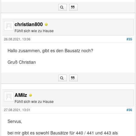
christian800
Fühlt sich wie zu Hause
26.08.2021, 13:06
#35
Hallo zusammen, gibt es den Bausatz noch?
Gruß Christian
AMilz
Fühlt sich wie zu Hause
27.08.2021, 13:01
#36
Servus,
bei mir gibt es sowohl Bausätze für 440 / 441 und 443 als