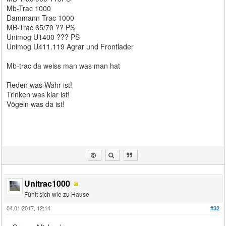
Mb-Trac 1000
Dammann Trac 1000
MB-Trac 65/70 ?? PS
Unimog U1400 ??? PS
Unimog U411.119 Agrar und Frontlader
Mb-trac da weiss man was man hat
Reden was Wahr ist!
Trinken was klar ist!
Vögeln was da ist!
Unitrac1000
Fühlt sich wie zu Hause
04.01.2017, 12:14
#32