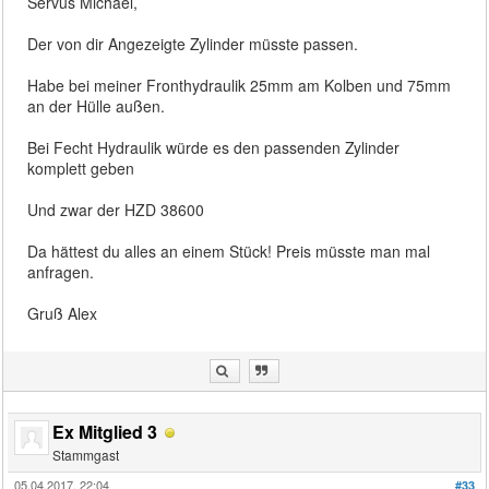
Servus Michael,
Der von dir Angezeigte Zylinder müsste passen.
Habe bei meiner Fronthydraulik 25mm am Kolben und 75mm
an der Hülle außen.
Bei Fecht Hydraulik würde es den passenden Zylinder
komplett geben
Und zwar der HZD 38600
Da hättest du alles an einem Stück! Preis müsste man mal
anfragen.
Gruß Alex
Ex Mitglied 3
Stammgast
05.04.2017, 22:04
#33