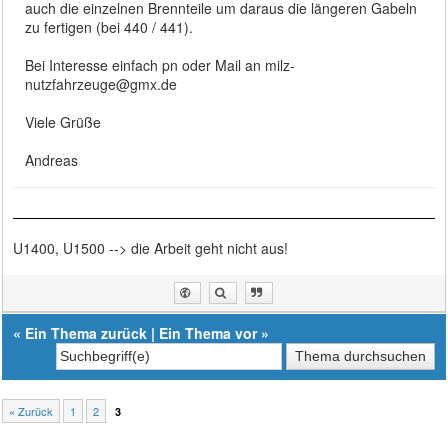
auch die einzelnen Brennteile um daraus die längeren Gabeln
zu fertigen (bei 440 / 441).
Bei Interesse einfach pn oder Mail an milz-
nutzfahrzeuge@gmx.de
Viele Grüße
Andreas
U1400, U1500 --> die Arbeit geht nicht aus!
«
Ein Thema zurück
|
Ein Thema vor
»
« Zurück
1
2
3