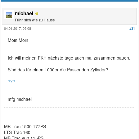
michael
Fühlt sich wie zu Hause
04.01.2017, 09:08
#31
Moin Moin
Ich will meinen FKH nächste tage auch mal zusammen bauen.
Sind das für einen 1000er die Passenden Zylinder?
???
mfg michael
MB-Trac 1500 177PS
LTS Trac 160
MB-Trac 900 115PS