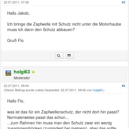
22.07.2011, 07:26
#3
Hallo Jakob,
Ich bringe die Zapfwelle mit Schutz nicht unter die Motorhaube
muss ich dann den Schutz abbauen?
Gruß Flo
holgi63
Moderator
22.07.2011, 09:04
#4
(Dieser Beitrag wurde zuletzt bearbeitet: 22.07.2011, 09:06 von
holgi63
.)
Hallo Flo,
was ist das für ein Zapfwellenschutz, der nicht dort hin passt?
Normalerweise passt das schon...
...zum Rahmen hin muss man den Schutz zwar ein wenig
zusammendrücken (zumindest bei meinem), aber das sollte