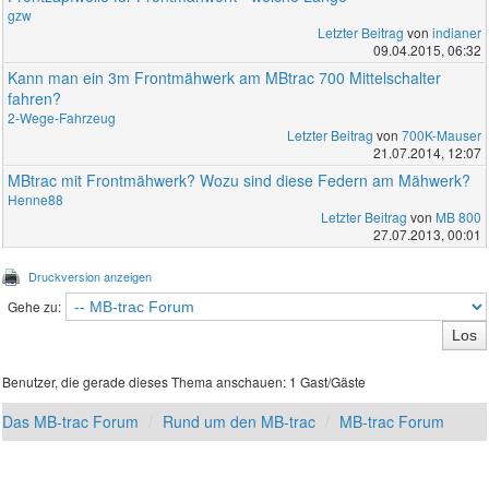
gzw
Letzter Beitrag
von
indianer
09.04.2015, 06:32
Kann man ein 3m Frontmähwerk am MBtrac 700 Mittelschalter
fahren?
2-Wege-Fahrzeug
Letzter Beitrag
von
700K-Mauser
21.07.2014, 12:07
MBtrac mit Frontmähwerk? Wozu sind diese Federn am Mähwerk?
Henne88
Letzter Beitrag
von
MB 800
27.07.2013, 00:01
Druckversion anzeigen
Gehe zu:
Benutzer, die gerade dieses Thema anschauen: 1 Gast/Gäste
Das MB-trac Forum
Rund um den MB-trac
MB-trac Forum