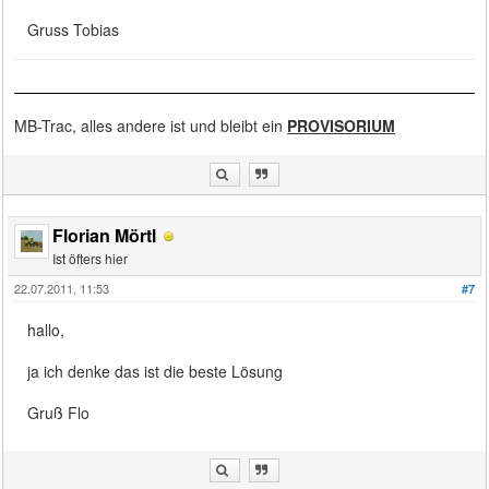
Gruss Tobias
MB-Trac, alles andere ist und bleibt ein
PROVISORIUM
Florian Mörtl
Ist öfters hier
22.07.2011, 11:53
#7
hallo,
ja ich denke das ist die beste Lösung
Gruß Flo