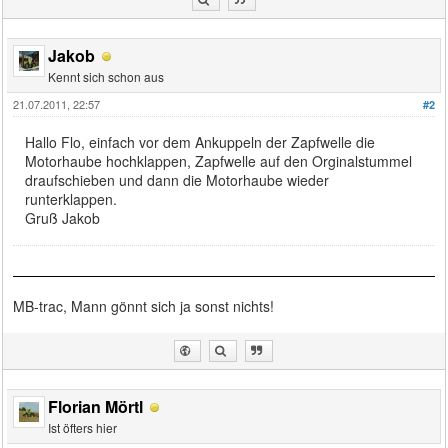
Jakob
Kennt sich schon aus
21.07.2011, 22:57
#2
Hallo Flo, einfach vor dem Ankuppeln der Zapfwelle die
Motorhaube hochklappen, Zapfwelle auf den Orginalstummel
draufschieben und dann die Motorhaube wieder
runterklappen.
Gruß Jakob
MB-trac, Mann gönnt sich ja sonst nichts!
Florian Mörtl
Ist öfters hier