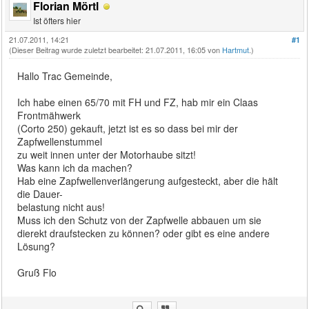
Florian Mörtl
Ist öfters hier
21.07.2011, 14:21
#1
(Dieser Beitrag wurde zuletzt bearbeitet: 21.07.2011, 16:05 von
Hartmut
.)
Hallo Trac Gemeinde,
Ich habe einen 65/70 mit FH und FZ, hab mir ein Claas
Frontmähwerk
(Corto 250) gekauft, jetzt ist es so dass bei mir der
Zapfwellenstummel
zu weit innen unter der Motorhaube sitzt!
Was kann ich da machen?
Hab eine Zapfwellenverlängerung aufgesteckt, aber die hält
die Dauer-
belastung nicht aus!
Muss ich den Schutz von der Zapfwelle abbauen um sie
dierekt draufstecken zu können? oder gibt es eine andere
Lösung?
Gruß Flo