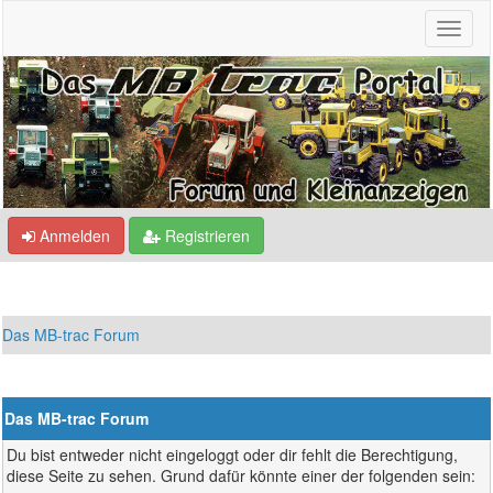
Anmelden
Registrieren
Das MB-trac Forum
Das MB-trac Forum
Du bist entweder nicht eingeloggt oder dir fehlt die Berechtigung,
diese Seite zu sehen. Grund dafür könnte einer der folgenden sein: