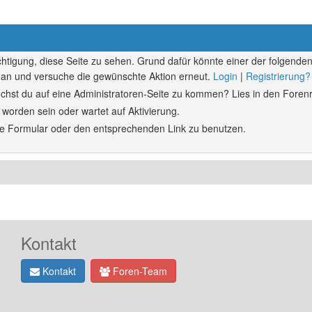
echtigung, diese Seite zu sehen. Grund dafür könnte einer der folgenden
ich an und versuche die gewünschte Aktion erneut.
Login
|
Registrierung?
rsuchst du auf eine Administratoren-Seite zu kommen? Lies in den Forenr
 worden sein oder wartet auf Aktivierung.
ende Formular oder den entsprechenden Link zu benutzen.
Kontakt
Kontakt
Foren-Team