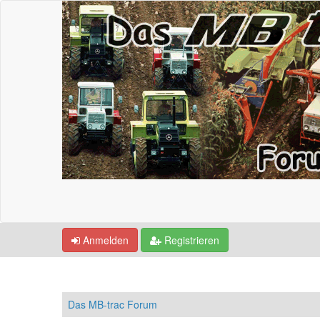
Anmelden
Registrieren
Das MB-trac Forum