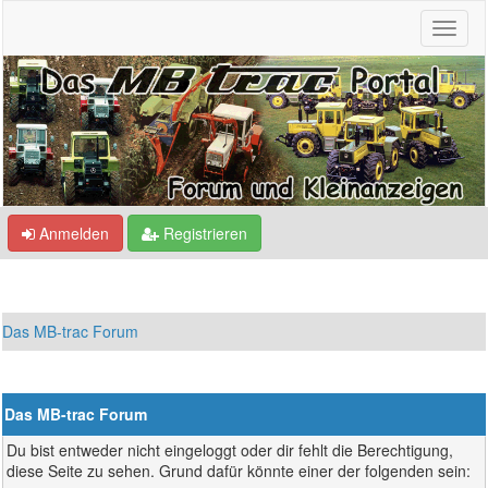
Anmelden
Registrieren
Das MB-trac Forum
Das MB-trac Forum
Du bist entweder nicht eingeloggt oder dir fehlt die Berechtigung,
diese Seite zu sehen. Grund dafür könnte einer der folgenden sein: