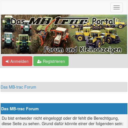
Anmelden
Registrieren
Das MB-trac Forum
Das MB-trac Forum
Du bist entweder nicht eingeloggt oder dir fehlt die Berechtigung,
diese Seite zu sehen. Grund dafür könnte einer der folgenden sein: