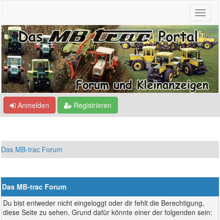
Anmelden
Registrieren
Das MB-trac Forum
Das MB-trac Forum
Du bist entweder nicht eingeloggt oder dir fehlt die Berechtigung,
diese Seite zu sehen. Grund dafür könnte einer der folgenden sein: