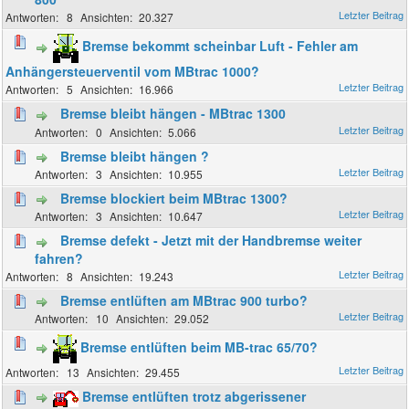
8
20.327
Bremse bekommt scheinbar Luft - Fehler am
Anhängersteuerventil vom MBtrac 1000?
5
16.966
Bremse bleibt hängen - MBtrac 1300
0
5.066
Bremse bleibt hängen ?
3
10.955
Bremse blockiert beim MBtrac 1300?
3
10.647
Bremse defekt - Jetzt mit der Handbremse weiter
fahren?
8
19.243
Bremse entlüften am MBtrac 900 turbo?
10
29.052
Bremse entlüften beim MB-trac 65/70?
13
29.455
Bremse entlüften trotz abgerissener