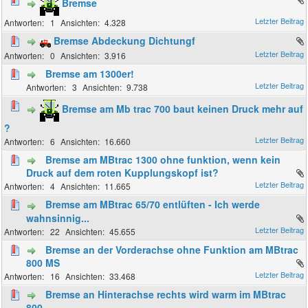
Bremse
1
4.328
Bremse Abdeckung Dichtungf
0
3.916
Bremse am 1300er!
3
9.738
Bremse am Mb trac 700 baut keinen Druck mehr auf
?
6
16.660
Bremse am MBtrac 1300 ohne funktion, wenn kein
Druck auf dem roten Kupplungskopf ist?
4
11.665
Bremse am MBtrac 65/70 entlüften - Ich werde
wahnsinnig...
22
45.655
Bremse an der Vorderachse ohne Funktion am MBtrac
800 MS
16
33.468
Bremse an Hinterachse rechts wird warm im MBtrac
800