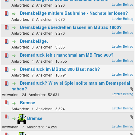
2
2.996
Bremsbeläge mittlere Bauhreihe - Nachsteller lösen?
3
9.070
Bremsbeläge überdrehen lassen im MBtrac 1800?
2
9.276
Bremsbeläge.
3
3.585
Bremsdruck fehlt manchmal am MB Trac 900?
4
10.755
Bremsdruck im MBtrac 800 lässt nach?
7
16.791
Bremsdruck? Wieviel Spiel sollte man am Bremspedal
haben?
24
52.631
Bremse
1
5.524
Bremse
7
14.259